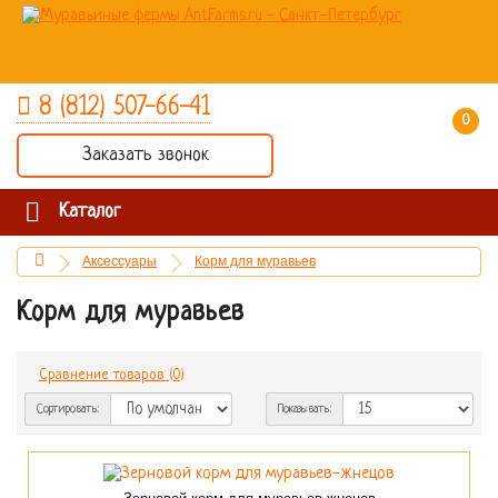
8 (812) 507-66-41
0 товар(ов) - 0 руб.
Заказать звонок
Каталог
Аксессуары
Корм для муравьев
Корм для муравьев
Сравнение товаров (0)
Сортировать:
Показывать: